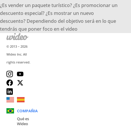
¿Es vender un paquete turístico? ¿Es promocionar un
descuento especial? ¿Es mostrar un nuevo
descuento? Dependiendo del objetivo será en lo que
tendrás que poner foco en el video
© 2013 –
2026
Wideo Inc. All
rights reserved.
COMPAÑIA
Qué es
Wideo