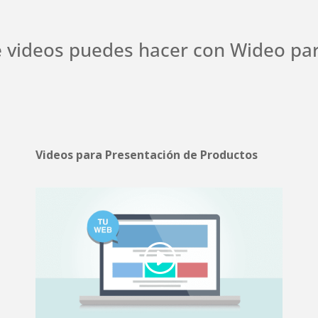
e videos puedes hacer con Wideo par
Videos para Presentación de Productos