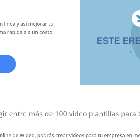
 línea y así mejorar tu
ma rápida a a un costo
gir entre más de 100 video plantillas para
nline de Wideo, podrás crear videos para tu empresa en m