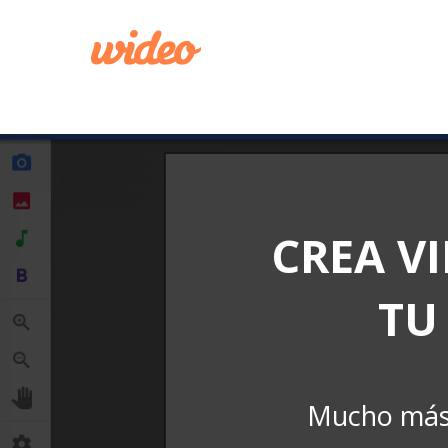
CREA V
TU
Mucho más 