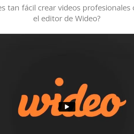
s tan fácil crear videos profesionales
el editor de Wideo?