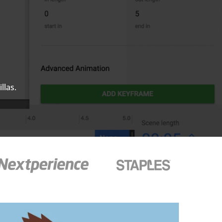
llas.