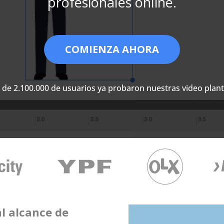
profesionales online.
COMIENZA AHORA
de 2.100.000 de usuarios ya probaron nuestras video planti
al alcance de