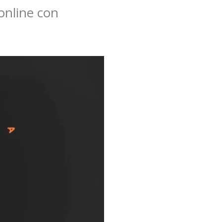
 online con