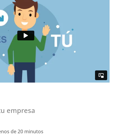
 tu empresa
enos de 20 minutos