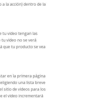
 a la acción) dentro de la
e tu video tengan las
 tu video no se verá
á que tu producto se vea
star en la primera página
eligiendo una lista breve
l sitio de videos para los
ue el video incrementará