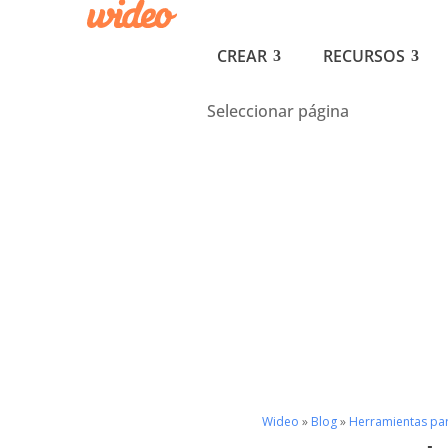
CREAR
RECURSOS
Seleccionar página
Wideo
»
Blog
»
Herramientas pa