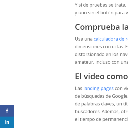
Y si de pruebas se trata
y uno sin el botón para v
Comprueba la 
Usa una
calculadora de 
dimensiones correctas. E
distorsionado en los nav
amateur, incluso con un
El video com
Las
landing pages
con vi
de búsquedas de Google. 
de palabras claves, un tí
buscadores. Además, otro
el tiempo de permanencia 