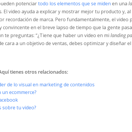
pueden potenciar
todo los elementos que se miden
en una
l
s. El video ayuda a explicar y mostrar mejor tu producto y, a
or recordación de marca. Pero fundamentalmente, el video
y convincente en el breve lapso de tiempo que la gente pas
ún te preguntas: “¿Tiene que haber un video en mi
landing p
e cara a un objetivo de ventas, debes optimizar y diseñar el
 Aquí tienes otros relacionados:
der de lo visual en marketing de contenidos
en un ecommerce?
Facebook
s sobre tu video?