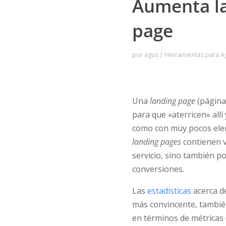
Aumenta la
page
por
agus
|
Herramientas para A
Una
landing page
(página 
para que «aterricen» allí
como con muy pocos eleme
landing pages
contienen 
servicio, sino también p
conversiones.
Las
estadísticas
acerca d
más convincente, tambié
en términos de métricas 