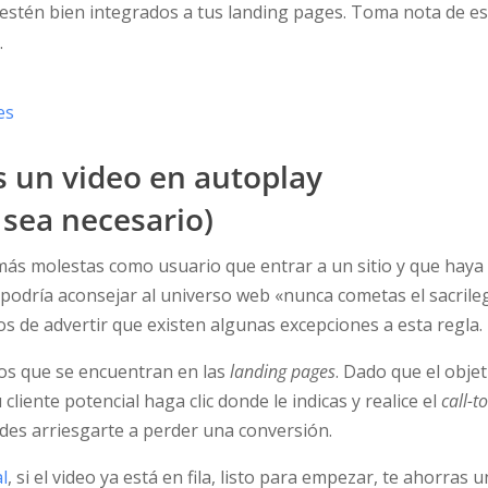
e estén bien integrados a tus landing pages. Toma nota de es
.
 un video en autoplay
sea necesario)
ás molestas como usuario que entrar a un sitio y que haya 
 podría aconsejar al universo web «nunca cometas el sacrilegi
s de advertir que existen algunas excepciones a esta regla.
eos que se encuentran en las
landing pages
. Dado que el obje
cliente potencial haga clic donde le indicas y realice el
call-t
edes arriesgarte a perder una conversión.
l
, si el video ya está en fila, listo para empezar, te ahorras