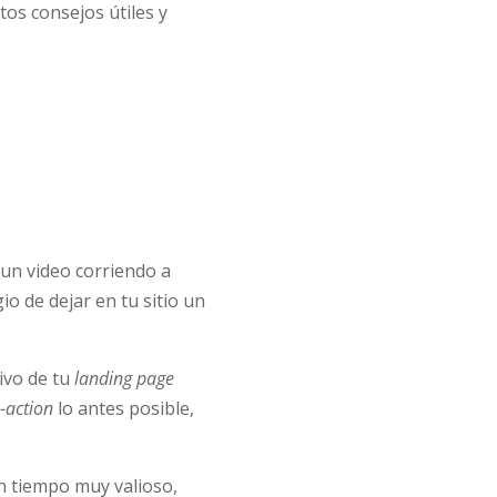
tos consejos útiles y
un video corriendo a
o de dejar en tu sitio un
tivo de tu
landing page
o-action
lo antes posible,
 un tiempo muy valioso,