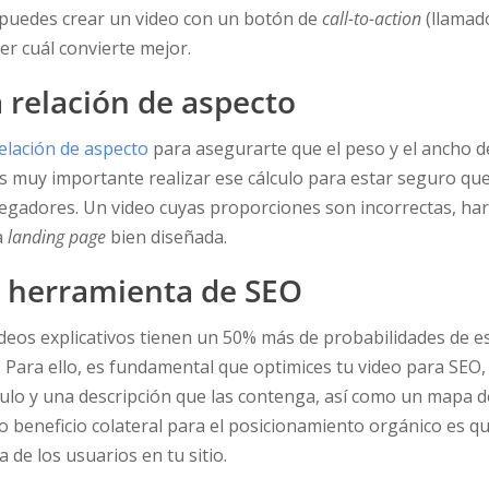
, puedes crear un video con un botón de
call-to-action
(llamado
er cuál convierte mejor.
relación de aspecto
relación de aspecto
para asegurarte que el peso y el ancho d
s muy importante realizar ese cálculo para estar seguro que
egadores. Un video cuyas proporciones son incorrectas, har
a
landing page
bien diseñada.
o herramienta de SEO
deos explicativos tienen un 50% más de probabilidades de e
Para ello, es fundamental que optimices tu video para SEO, 
tulo y una descripción que las contenga, así como un mapa de
 beneficio colateral para el posicionamiento orgánico es q
de los usuarios en tu sitio.