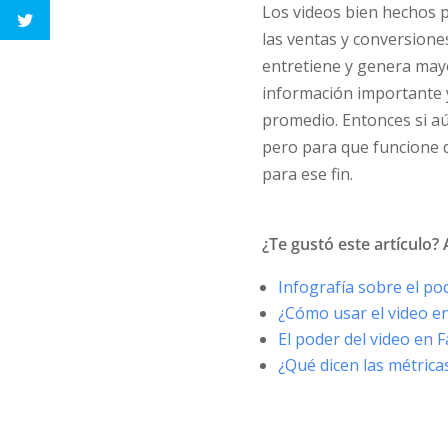
Los videos bien hechos 
las ventas y conversione
entretiene y genera may
información importante 
promedio. Entonces si a
pero para que funcione d
para ese fin.
¿Te gustó este artículo?
Infografía sobre el po
¿Cómo usar el video 
El poder del video en 
¿Qué dicen las métrica