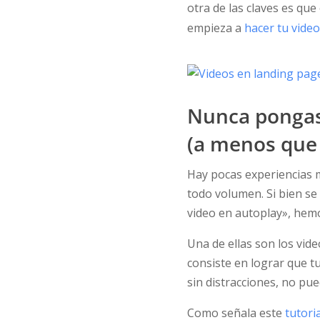
otra de las claves es qu
empieza a
hacer tu video
Nunca pongas
(a menos que 
Hay pocas experiencias m
todo volumen. Si bien se
video en autoplay», hemo
Una de ellas son los vid
consiste en lograr que tu 
sin distracciones, no pu
Como señala este
tutoria