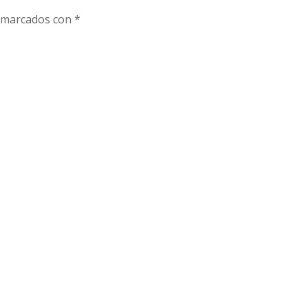
n marcados con
*