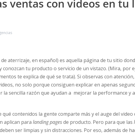
s ventas con videos en tu 
gencias
de aterrizaje, en español) es aquella página de tu sitio don
 y conozcan tu producto o servicio de un vistazo. (Mira, por 
ntos te explica de qué se trata). Si observas con atenció
videos, no solo porque consiguen explicar en apenas segun
or la sencilla razón que ayudan a mejorar la performance y 
e qué contenidos la gente comparte más y el auge del video 
n aplican para
landing pages
de producto. Pero para que las
deben ser limpias y sin distracciones. Por eso, además de hac