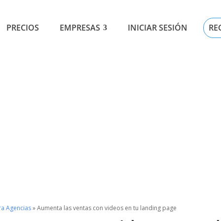
RE
PRECIOS
EMPRESAS
INICIAR SESIÓN
ra Agencias
»
Aumenta las ventas con videos en tu landing page