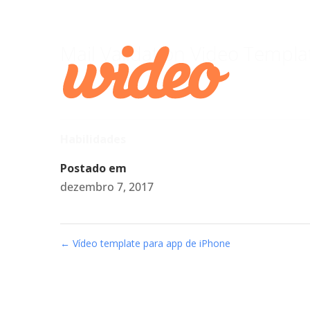
Mail Validation Video Templa
Habilidades
Postado em
dezembro 7, 2017
←
Vídeo template para app de iPhone