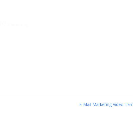
te
Marketing
E-Mail Marketing Video Te