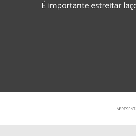
É importante estreitar la
APRESENT