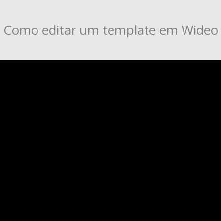
Como editar um template em Wideo