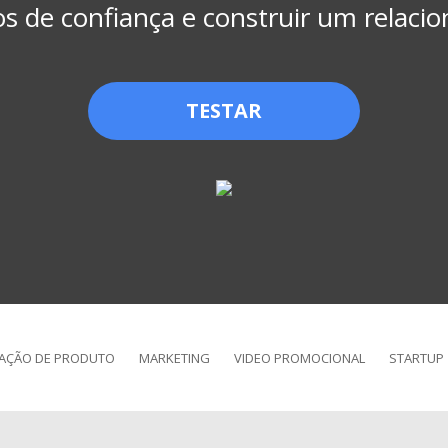
ços de confiança e construir um relaci
TESTAR
AÇÃO DE PRODUTO
MARKETING
VIDEO PROMOCIONAL
STARTUP