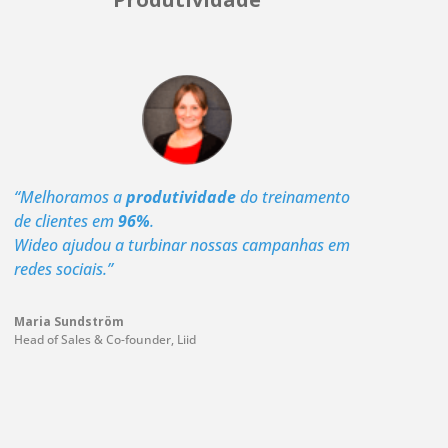
“Melhoramos a
produtividade
do treinamento
de clientes em
96%
.
Wideo ajudou a turbinar nossas campanhas em
redes sociais.”
Maria Sundström
Head of Sales & Co-founder
,
Liid