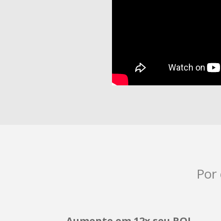
Por
Aumente em 12x seu ROI