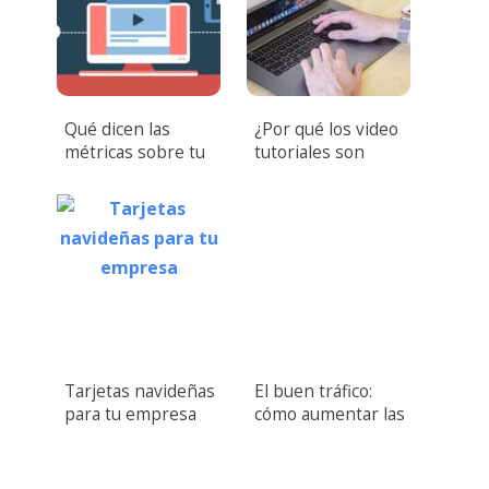
Qué dicen las
¿Por qué los video
métricas sobre tu
tutoriales son
video – Parte I
importantes?
Tarjetas navideñas
El buen tráfico:
para tu empresa
cómo aumentar las
visitas a tu canal de
YouTube